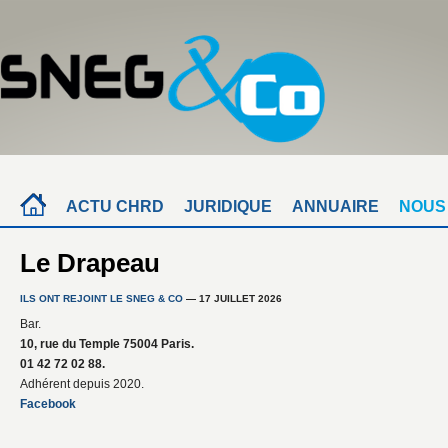
ACTU CHRD
JURIDIQUE
ANNUAIRE
NOUS
Le Drapeau
ILS ONT REJOINT LE SNEG & CO
— 17 JUILLET 2026
Bar.
10, rue du Temple 75004 Paris.
01 42 72 02 88.
Adhérent depuis 2020.
Facebook