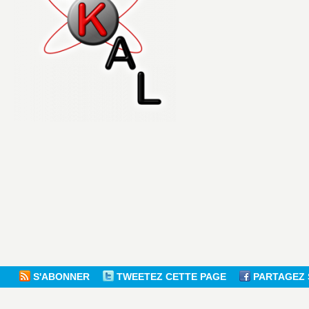
S'ABONNER
TWEETEZ CETTE PAGE
PARTAGEZ 