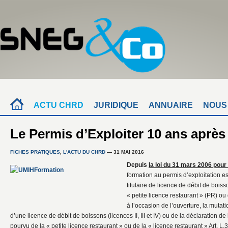
ACTU CHRD
JURIDIQUE
ANNUAIRE
NOUS
Le Permis d’Exploiter 10 ans après
FICHES PRATIQUES
,
L'ACTU DU CHRD
— 31 MAI 2016
Depuis
la loi du 31 mars 2006 pour
formation au permis d’exploitation est
titulaire de licence de débit de boisson
« petite licence restaurant » (PR) ou 
à l’occasion de l’ouverture, la mutatio
d’une licence de débit de boissons (licences II, III et IV) ou de la déclaration d
pourvu de la « petite licence restaurant » ou de la « licence restaurant » Art. 