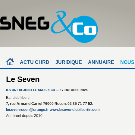
ACTU CHRD
JURIDIQUE
ANNUAIRE
NOUS
Le Seven
ILS ONT REJOINT LE SNEG & CO
— 17 OCTOBRE 2025
Bar club libertin.
7, rue Armand Carrel 76000 Rouen. 02 35 71 77 52.
lesevenrouen@orange.fr
www.lesevenclublibertin.com
Adhérent depuis 2010.