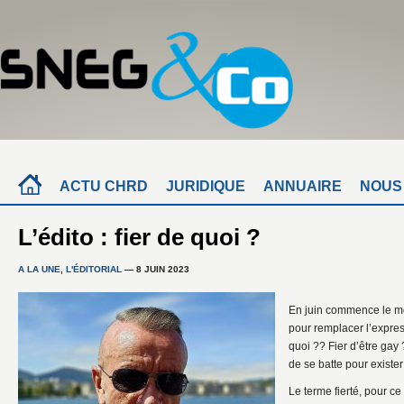
ACTU CHRD
JURIDIQUE
ANNUAIRE
NOUS
L’édito : fier de quoi ?
A LA UNE
,
L'ÉDITORIAL
— 8 JUIN 2023
En juin commence le mo
pour remplacer l’expres
quoi ?? Fier d’être gay ?
de se batte pour exister
Le terme fierté, pour c