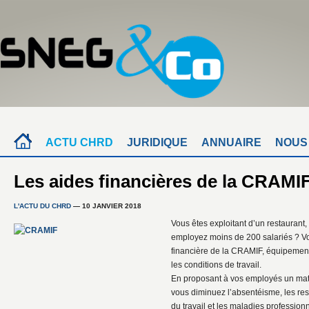
ACTU CHRD
JURIDIQUE
ANNUAIRE
NOUS
Les aides financières de la CRAM
L'ACTU DU CHRD
— 10 JANVIER 2018
Vous êtes exploitant d’un restaurant,
employez moins de 200 salariés ? Vo
financière de la CRAMIF, équipement
les conditions de travail.
En proposant à vos employés un matér
vous diminuez l’absentéisme, les rest
du travail et les maladies profession