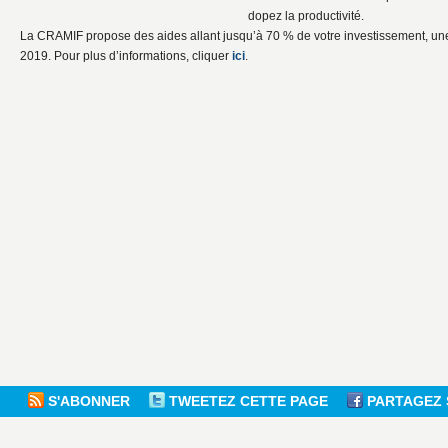
dopez la productivité.
La CRAMIF propose des aides allant jusqu’à 70 % de votre investissement, une
2019. Pour plus d’informations, cliquer
ici
.
S'ABONNER
TWEETEZ CETTE PAGE
PARTAGEZ 