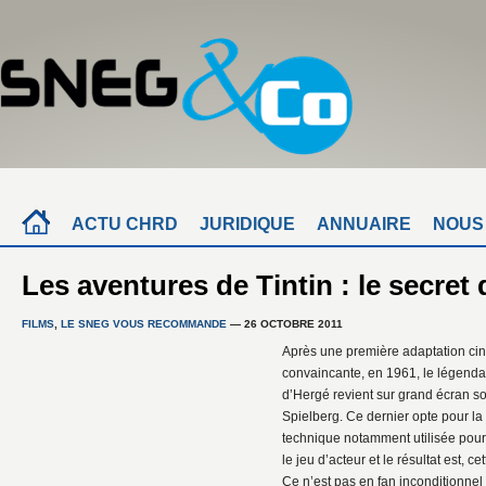
ACTU CHRD
JURIDIQUE
ANNUAIRE
NOUS
Les aventures de Tintin : le secret
FILMS
,
LE SNEG VOUS RECOMMANDE
— 26 OCTOBRE 2011
Après une première adaptation cin
convaincante, en 1961, le légendai
d’Hergé revient sur grand écran so
Spielberg. Ce dernier opte pour la
technique notamment utilisée pour l
le jeu d’acteur et le résultat est, c
Ce n’est pas en fan inconditionne