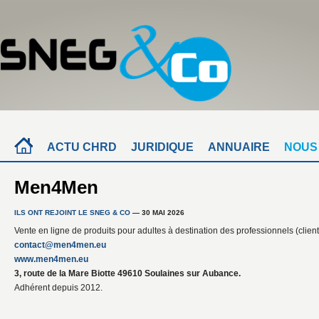
ACTU CHRD
JURIDIQUE
ANNUAIRE
NOUS
Men4Men
ILS ONT REJOINT LE SNEG & CO
— 30 MAI 2026
Vente en ligne de produits pour adultes à destination des professionnels (client
contact@men4men.eu
www.men4men.eu
3, route de la Mare Biotte 49610 Soulaines sur Aubance.
Adhérent depuis 2012.