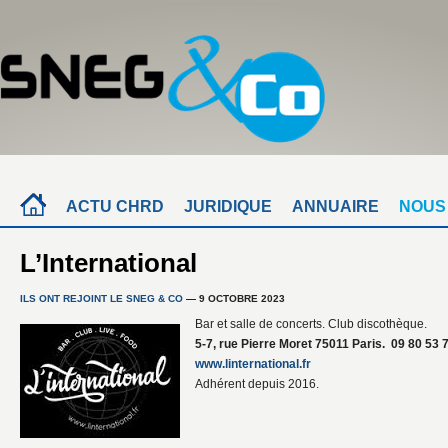
ACTU CHRD
JURIDIQUE
ANNUAIRE
NOUS
L’International
ILS ONT REJOINT LE SNEG & CO
— 9 OCTOBRE 2023
Bar et salle de concerts. Club discothèque.
5-7, rue Pierre Moret 75011 Paris. 09 80 53 7
www.linternational.fr
Adhérent depuis 2016.