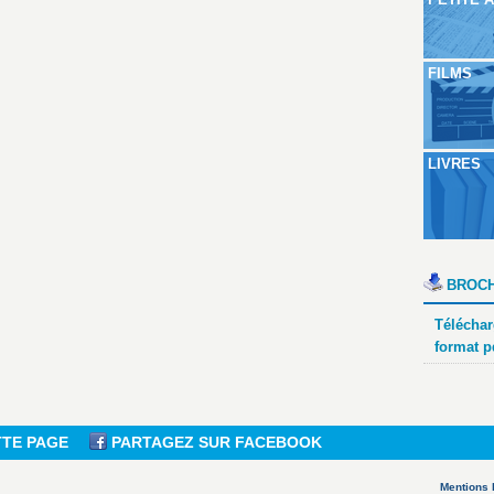
FILMS
LIVRES
BROCH
Téléchar
format p
TTE PAGE
PARTAGEZ SUR FACEBOOK
Mentions 