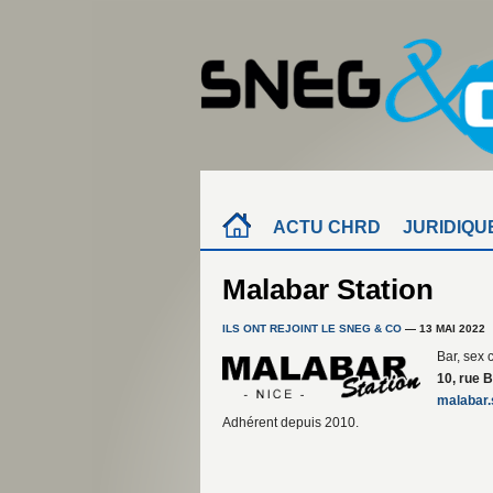
ACTU CHRD
JURIDIQU
Malabar Station
ILS ONT REJOINT LE SNEG & CO
— 13 MAI 2022
Bar, sex 
10, rue 
malabar.
Adhérent depuis 2010.