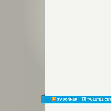
S'ABONNER
TWEETEZ CE