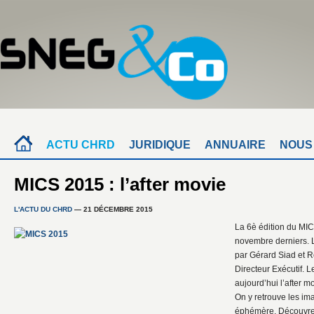
ACTU CHRD
JURIDIQUE
ANNUAIRE
NOUS
MICS 2015 : l’after movie
L'ACTU DU CHRD
— 21 DÉCEMBRE 2015
La 6è édition du MIC
novembre derniers. 
par Gérard Siad et 
Directeur Exécutif. 
aujourd’hui l’after mo
On y retrouve les im
éphémère. Découvre