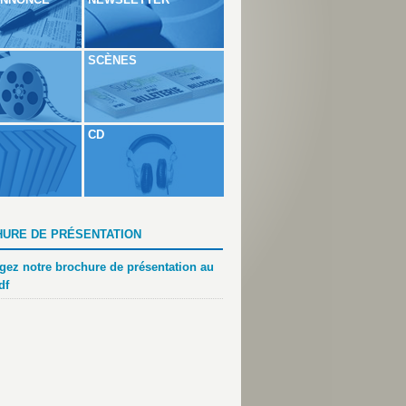
SCÈNES
CD
URE DE PRÉSENTATION
gez notre brochure de présentation au
df