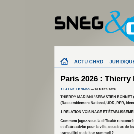
ACTU CHRD
JURIDIQU
Paris 2026 : Thierr
A LA UNE
,
LE SNEG
— 10 MARS 2026
THIERRY MARIANI / SEBASTIEN BONNET 
(Rassemblement National, UDR, RPR, Identité
1 RELATION VOISINAGE ET ÉTABLISSEME
Comment jugez-vous la difficulté rencontr
et d’attractivité pour la ville, soucieux de
tranquillité et de leur sommeil ?