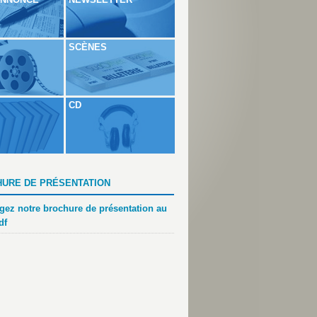
SCÈNES
CD
URE DE PRÉSENTATION
gez notre brochure de présentation au
df