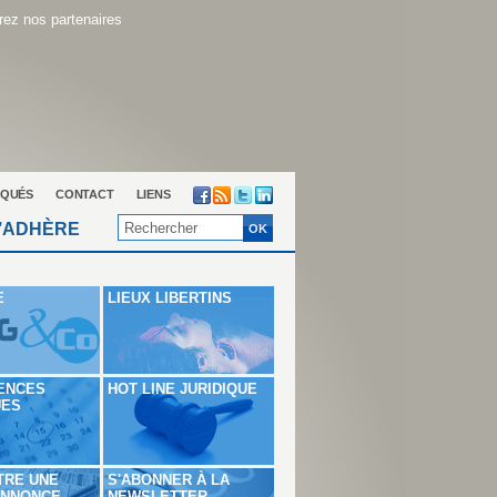
ez nos partenaires
QUÉS
CONTACT
LIENS
’ADHÈRE
E
LIEUX LIBERTINS
ENCES
HOT LINE JURIDIQUE
UES
TRE UNE
S'ABONNER À LA
ANNONCE
NEWSLETTER