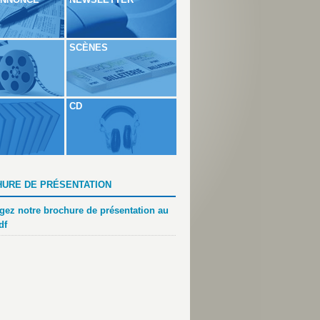
SCÈNES
CD
URE DE PRÉSENTATION
gez notre brochure de présentation au
df