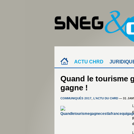
ACTU CHRD
JURIDIQU
Quand le tourisme g
gagne !
COMMUNIQUÉS 2017
,
L'ACTU DU CHRD
— 31 JAN
L
c
p
d
L