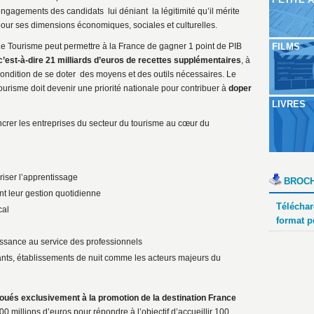
ngagements des candidats lui déniant la légitimité qu’il mérite
our ses dimensions économiques, sociales et culturelles.
e Tourisme peut permettre à la France de gagner 1 point de PIB
FILMS
’est-à-dire 21 milliards d’euros de recettes supplémentaires
, à
ondition de se doter des moyens et des outils nécessaires. Le
ourisme doit devenir une priorité nationale pour contribuer à
doper
LIVRES
ancrer les entreprises du secteur du tourisme au cœur du
oriser l’apprentissage
BROCH
nt leur gestion quotidienne
Téléchar
cal
format p
ssance au service des professionnels
rants, établissements de nuit comme les acteurs majeurs du
loués exclusivement à la promotion de la destination France
0 millions d’euros pour répondre à l’objectif d’accueillir 100