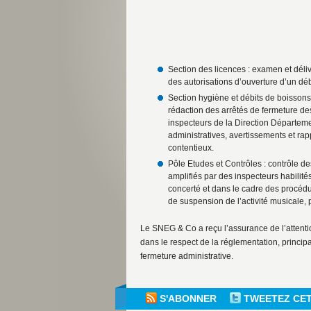
Section des licences : examen et délivr
des autorisations d’ouverture d’un dé
Section hygiène et débits de boissons 
rédaction des arrêtés de fermeture de
inspecteurs de la Direction Départemen
administratives, avertissements et rap
contentieux.
Pôle Etudes et Contrôles : contrôle de
amplifiés par des inspecteurs habilité
concerté et dans le cadre des procéd
de suspension de l’activité musicale,
Le SNEG & Co a reçu l’assurance de l’attenti
dans le respect de la réglementation, princi
fermeture administrative.
S'ABONNER
TWEETEZ CE