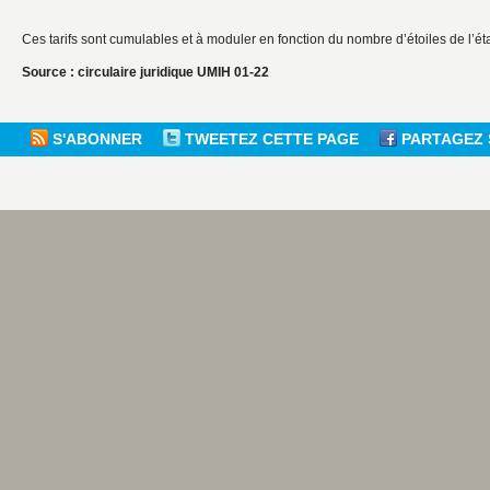
Ces tarifs sont cumulables et à moduler en fonction du nombre d’étoiles de l’ét
Source : circulaire juridique UMIH 01-22
S'ABONNER
TWEETEZ CETTE PAGE
PARTAGEZ 