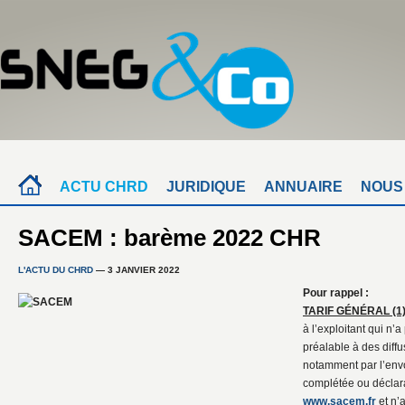
ACTU CHRD
JURIDIQUE
ANNUAIRE
NOUS
SACEM : barème 2022 CHR
L'ACTU DU CHRD
— 3 JANVIER 2022
Pour rappel :
TARIF GÉNÉRAL (1
à l’exploitant qui n’
préalable à des diff
notamment par l’env
complétée ou déclarat
www.sacem.fr
et n’