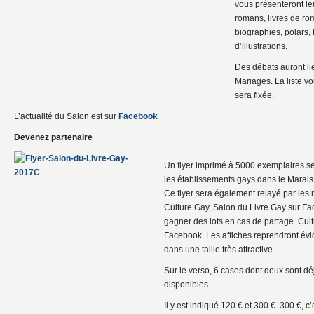
vous présenteront le
romans, livres de rom
biographies, polars,
d’illustrations.
Des débats auront li
Mariages. La liste v
sera fixée.
L’actualité du Salon est sur
Facebook
Devenez partenaire
Un flyer imprimé à 5000 exemplaires se
les établissements gays dans le Marais 
Ce flyer sera également relayé par les
Culture Gay, Salon du Livre Gay sur F
gagner des lots en cas de partage. Cult
Facebook. Les affiches reprendront év
dans une taille très attractive.
Sur le verso, 6 cases dont deux sont dé
disponibles.
Il y est indiqué 120 € et 300 €. 300 €, 