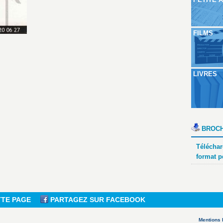
FILMS
LIVRES
BROCH
Téléchar
format p
TTE PAGE
PARTAGEZ SUR FACEBOOK
Mentions 