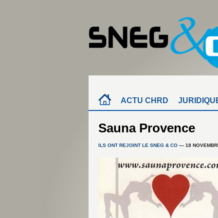
ACTU CHRD
JURIDIQU
Sauna Provence
ILS ONT REJOINT LE SNEG & CO
— 18 NOVEMBR