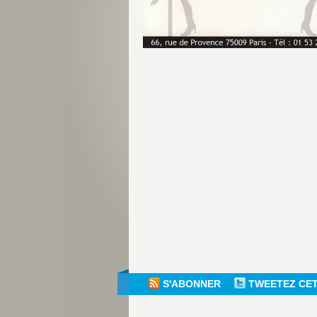
S'ABONNER
TWEETEZ CE