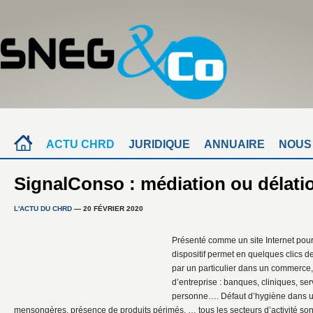
ACTU CHRD
JURIDIQUE
ANNUAIRE
NOUS
SignalConso : médiation ou délati
L'ACTU DU CHRD
— 20 FÉVRIER 2020
Présenté comme un site Internet pou
dispositif permet en quelques clics 
par un particulier dans un commerce, 
d’entreprise : banques, cliniques, ser
personne…. Défaut d’hygiène dans u
mensongères, présence de produits périmés, … tous les secteurs d’activité so