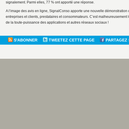
signalement. Parmi elles, 77 % ont apporté une réponse.
A l’image des avis en ligne, SignalConso apporte une nouvelle démonstration de
entreprises et clients, prestataires et consommateurs. C’est malheureusement l
de la toute-puissance des applications et autres réseaux sociaux !
S'ABONNER
TWEETEZ CETTE PAGE
PARTAGEZ 