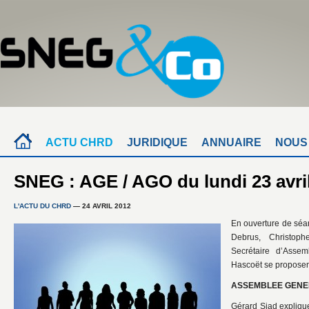
ACTU CHRD
JURIDIQUE
ANNUAIRE
NOUS
SNEG : AGE / AGO du lundi 23 avri
L'ACTU DU CHRD
— 24 AVRIL 2012
En ouverture de séa
Debrus, Christop
Secrétaire d’Asse
Hascoët se proposen
ASSEMBLEE GENE
Gérard Siad explique