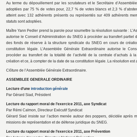
Au terme du dépouillement par les scrutateurs et le Secrétaire d’Assemblée,
adoptées par 75 % de votes pour, 22,7 % de votes blancs et 2,3 % d’abste
atteint avec 132 adhérents présents ou représentés sur 409 adhérents memb
statuts sont adoptées.
Maître Yann Pedler prend la parole pour soumettre la résolution suivante : L’
autorise le Conseil d’Administration du SNEG à procéder au transfert partiel 
des fonds de réserve à la structure syndicale du SNEG en cours de créati
constitution légale. L’Assemblée Générale Extraordinaire autorise le Con
procéder au transfert de la totalité de l’activité de la centrale d’achats à 
création et ce, à compter de la date de sa constitution légale. La résolution est
Clôture de l’Assemblée Générale Extraordinaire.
ASSEMBLEE GENERALE ORDINAIRE
Lecture d’une
introduction générale
Par Gérard Siad, Président
Lecture du rapport moral de l’exercice 2011, axe Syndicat
Par Rémi Calmon, Directeur Exécutif Syndicat
Gérard Siad insiste sur l’action menée autour des poppers, décidée après mû
missions de représentation et de défense juridique du SNEG.
Lecture du rapport moral de l’exercice 2011, axe Prévention