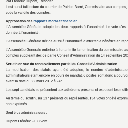
Par Frédéric Dupont, Trésorier
Il est aussi fait lecture du courrier de Patrice Barré, Commissaire aux comptes,
et de la validité des comptes.
Approbation des
rapports moral et financier
L’Assemblée Générale adopte les deux rapports à l’unanimité. Le vote s’est 
donnée à l’unanimité.
L’Assemblée Générale décide aussi à l’unanimité d’affecter le bénéfice en rep
L’Assemblée Générale entérine à l’unanimité la nomination du commissaire a
comptes suppléant décidé par le Conseil d’Administration du 14 septembre 20
Scrutin en vue du renouvellement partiel du Conseil d’Administration
La modification des statuts ayant été adoptée, le nombre d’administrat
administrateurs étant encore en cours de mandat, 6 postes sont donc à pourvoi
avant la date du 22 mars 2012 à 24h.
Les sept candidats se présentent aux adhérents présents et exposent les motifs
Au terme du scrutin, sur 137 présents ou représentés, 134 votes ont été exprimé
non exprimés.
Sont élus administrateurs :
Dupont Frédéric –133 voix