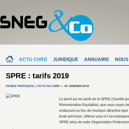
ACTU CHRD
JURIDIQUE
ANNUAIRE
NOUS
SPRE : tarifs 2019
FICHES PRATIQUES
,
L'ACTU DU CHRD
— 10 JANVIER 2019
Le point sur les tarifs de la SPRE (Société po
Rémunération Equitable), que vous soyez lie
restaurant ou lieu de musique attractive ty
toute précision, référez-vous à l’accompagn
SPRE et/ou de votre Organisation Profession