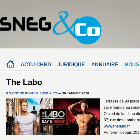
ACTU CHRD
JURIDIQUE
ANNUAIRE
NOUS
The Labo
ILS ONT REJOINT LE SNEG & CO
— 30 JANVIER 2026
Terrasse de 90 place
salle lounge au sous-s
Ouvert du lundi au d
37, rue des Lombard
www.thelabo.fr
Adhérent depuis 201