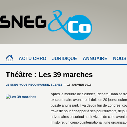
ACTU CHRD
JURIDIQUE
ANNUAIRE
NOUS
Théâtre : Les 39 marches
LE SNEG VOUS RECOMMANDE
,
SCÈNES
— 15 JANVIER 2016
Après le meurtre de Scudder, Richard Hann se tro
extraordinaire aventure. Il doit, en 20 jours seul
puzzle ahurissant. Il va devoir fuir de Londres, cou
travestir pour échapper à ses poursuivants, déjou
adversaires et surtout sortir vivant de cette aven
l’histoire, un complot international, une organisa