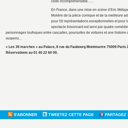
code incompréhensible……
En France, dans une mise en scène d’Eric Métaye
Molière de la pièce comique et de la meilleure ad
pour 50 représentations exceptionnelles et pour l
spectacle foisonnant est servi par quatre comédie
personnages loufoques entre cascades, poursuites de voitures et une histoire
suspens…
« Les 39 marches » au Palace, 8 rue du Faubourg Montmartre 75009 Paris à 
Réservations au 01 40 22 60 00.
S'ABONNER
TWEETEZ CETTE PAGE
PARTAGEZ 