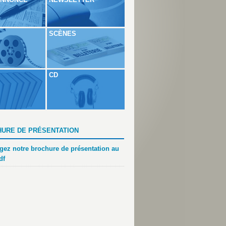
SCÈNES
CD
URE DE PRÉSENTATION
gez notre brochure de présentation au
df