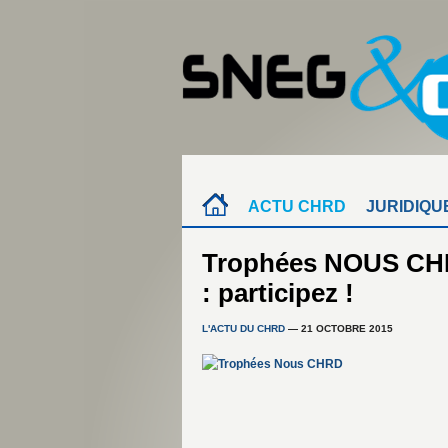
ACTU CHRD
JURIDIQU
Trophées NOUS CHRD
: participez !
L'ACTU DU CHRD
— 21 OCTOBRE 2015