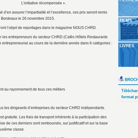
L’initiative récompensée ».
é d’en assurer l’impartialité et l’excellence, ces prix seront remis
à Bordeaux le 26 novembre 2015.
FILMS
 feront l’objet de reportages dans le magazine NOUS CHRD.
guer les entrepreneurs du secteur CHRD (Cafés Hôtels Restaurants
 entrepreneurial au cours de la dernière année dans 6 catégories :
LIVRES
BROCH
t au rayonnement de tous ces métiers
Téléchar
format p
 les dirigeants d’entreprises du secteur CHRD indépendants.
ratuite. Les frais de transport inhérents à la participation des
e de ces derniers sont remboursés, sur justificatif et sur la base
euxième classe.