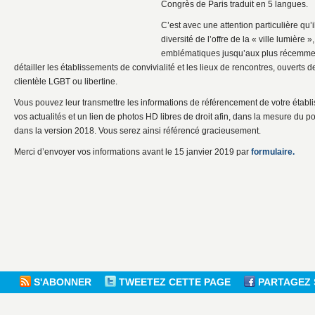
Congrès de Paris traduit en 5 langues.
C’est avec une attention particulière qu’
diversité de l’offre de la « ville lumière »
emblématiques jusqu’aux plus récemment
détailler les établissements de convivialité et les lieux de rencontres, ouverts de
clientèle LGBT ou libertine.
Vous pouvez leur transmettre les informations de référencement de votre établ
vos actualités et un lien de photos HD libres de droit afin, dans la mesure du pos
dans la version 2018. Vous serez ainsi référencé gracieusement.
Merci d’envoyer vos informations avant le 15 janvier 2019 par
formulaire.
S'ABONNER
TWEETEZ CETTE PAGE
PARTAGEZ 