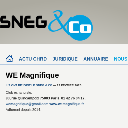
ACTU CHRD
JURIDIQUE
ANNUAIRE
NOUS
WE Magnifique
ILS ONT REJOINT LE SNEG & CO
— 13 FÉVRIER 2025
Club échangiste.
83, rue Quincampoix 75003 Paris. 01 42 76 04 17.
wemagnifique@gmail.com
www.wemagnifique.fr
Adhérent depuis 2014.