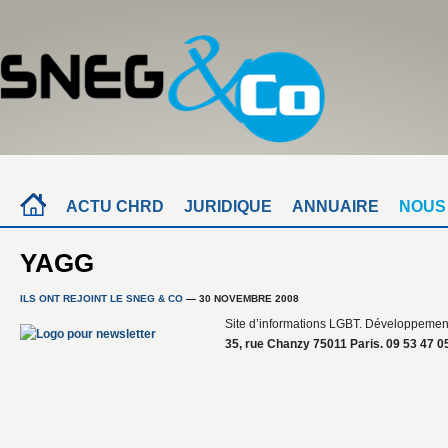
ACTU CHRD
JURIDIQUE
ANNUAIRE
NOUS
YAGG
ILS ONT REJOINT LE SNEG & CO
— 30 NOVEMBRE 2008
Site d’informations LGBT. Développement e
35, rue Chanzy 75011 Paris. 09 53 47 