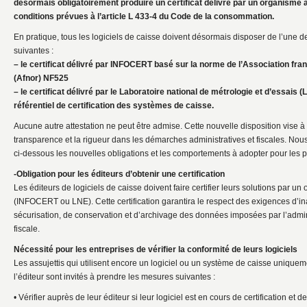
désormais obligatoirement produire un certificat délivré par un organisme 
conditions prévues à l’article L 433-4 du Code de la consommation.
En pratique, tous les logiciels de caisse doivent désormais disposer de l’une de
suivantes :
– le certificat délivré par INFOCERT basé sur la norme de l’Association fra
(Afnor) NF525
– le certificat délivré par le Laboratoire national de métrologie et d’essais (
référentiel de certification des systèmes de caisse.
Aucune autre attestation ne peut être admise. Cette nouvelle disposition vise à 
transparence et la rigueur dans les démarches administratives et fiscales. No
ci-dessous les nouvelles obligations et les comportements à adopter pour les p
-Obligation pour les éditeurs d’obtenir une certification
Les éditeurs de logiciels de caisse doivent faire certifier leurs solutions par u
(INFOCERT ou LNE). Cette certification garantira le respect des exigences d’ina
sécurisation, de conservation et d’archivage des données imposées par l’admin
fiscale.
Nécessité pour les entreprises de vérifier la conformité de leurs logiciels
Les assujettis qui utilisent encore un logiciel ou un système de caisse uniquem
l’éditeur sont invités à prendre les mesures suivantes :
• Vérifier auprès de leur éditeur si leur logiciel est en cours de certification et