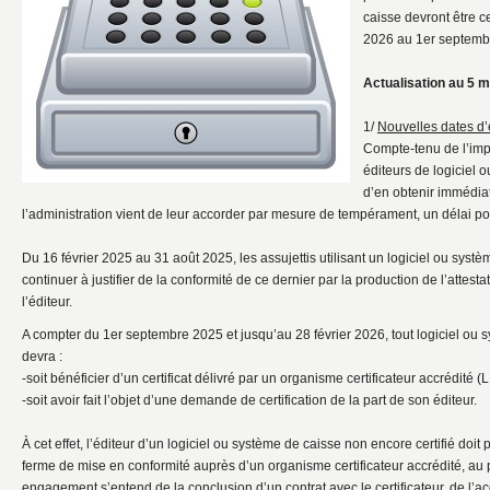
caisse devront être ce
2026 au 1er septemb
Actualisation au 5 m
1/
Nouvelles dates d’
Compte-tenu de l’impo
éditeurs de logiciel 
d’en obtenir immédiat
l’administration vient de leur accorder par mesure de tempérament, un délai po
Du 16 février 2025 au 31 août 2025, les assujettis utilisant un logiciel ou systè
continuer à justifier de la conformité de ce dernier par la production de l’attesta
l’éditeur.
A compter du 1er septembre 2025 et jusqu’au 28 février 2026, tout logiciel ou s
devra :
-soit bénéficier d’un certificat délivré par un organisme certificateur accrédit
-soit avoir fait l’objet d’une demande de certification de la part de son éditeur.
À cet effet, l’éditeur d’un logiciel ou système de caisse non encore certifié doit
ferme de mise en conformité auprès d’un organisme certificateur accrédité, au p
engagement s’entend de la conclusion d’un contrat avec le certificateur, de l’ac