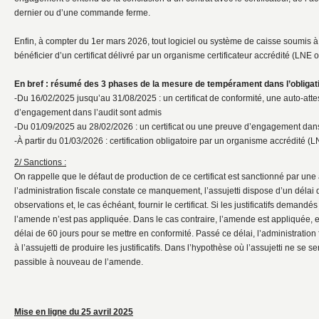
dernier ou d’une commande ferme.
Enfin, à compter du 1er mars 2026, tout logiciel ou système de caisse soumis à l
bénéficier d’un certificat délivré par un organisme certificateur accrédité (LN
En bref : résumé des 3 phases de la mesure de tempérament dans l’obligatio
-Du 16/02/2025 jusqu’au 31/08/2025 : un certificat de conformité, une auto-atte
d’engagement dans l’audit sont admis
-Du 01/09/2025 au 28/02/2026 : un certificat ou une preuve d’engagement dans
-À partir du 01/03/2026 : certification obligatoire par un organisme accrédité
2/ Sanctions :
On rappelle que le défaut de production de ce certificat est sanctionné par u
l’administration fiscale constate ce manquement, l’assujetti dispose d’un délai 
observations et, le cas échéant, fournir le certificat. Si les justificatifs demand
l’amende n’est pas appliquée. Dans le cas contraire, l’amende est appliquée, et
délai de 60 jours pour se mettre en conformité. Passé ce délai, l’administrati
à l’assujetti de produire les justificatifs. Dans l’hypothèse où l’assujetti ne se se
passible à nouveau de l’amende.
Mise en ligne du 25 avril 2025