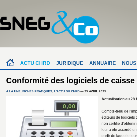
ACTU CHRD
JURIDIQUE
ANNUAIRE
NOUS
Conformité des logiciels de caisse
A LA UNE
,
FICHES PRATIQUES
,
L'ACTU DU CHRD
— 25 AVRIL 2025
Actualisation au 28 
Compte-tenu de l’impo
éditeurs de logiciels
non certifié d’obtenir
leur a été accordé un
partir de laquelle tou