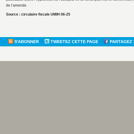
de l’amende.
Source : circulaire fiscale UMIH 06-25
S'ABONNER
TWEETEZ CETTE PAGE
PARTAGEZ 