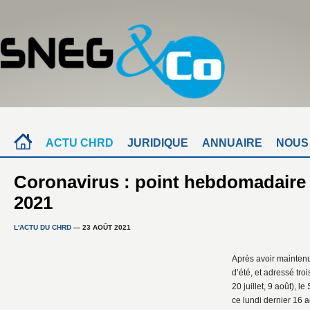
ACTU CHRD
JURIDIQUE
ANNUAIRE
NOUS
Coronavirus : point hebdomadaire
2021
L'ACTU DU CHRD
— 23 AOÛT 2021
Après avoir maintenu
d’été, et adressé troi
20 juillet, 9 août), l
ce lundi dernier 16 a