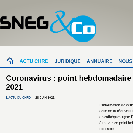
ACTU CHRD
JURIDIQUE
ANNUAIRE
NOUS
Coronavirus : point hebdomadaire 
2021
L'ACTU DU CHRD
— 28 JUIN 2021
L’information de cett
celle de la réouvert
discothèques (type P)
à rouvrir, ce point 
consacré.