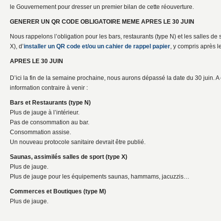
le Gouvernement pour dresser un premier bilan de cette réouverture.
GENERER UN QR CODE OBLIGATOIRE MEME APRES LE 30 JUIN
Nous rappelons l’obligation pour les bars, restaurants (type N) et les salles de 
X), d’
installer un QR code et/ou un cahier de rappel papier
, y compris après le
APRES LE 30 JUIN
D’ici la fin de la semaine prochaine, nous aurons dépassé la date du 30 juin. A
information contraire à venir :
Bars et Restaurants (type N)
Plus de jauge à l’intérieur.
Pas de consommation au bar.
Consommation assise.
Un nouveau protocole sanitaire devrait être publié.
Saunas, assimilés salles de sport (type X)
Plus de jauge.
Plus de jauge pour les équipements saunas, hammams, jacuzzis…
Commerces et Boutiques (type M)
Plus de jauge.