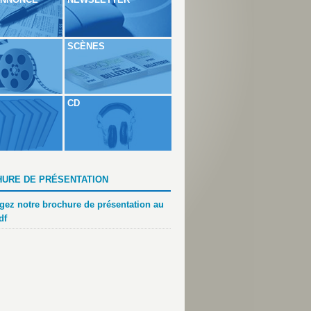
SCÈNES
CD
URE DE PRÉSENTATION
gez notre brochure de présentation au
df