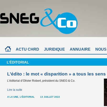
ACTU CHRD
JURIDIQUE
ANNUAIRE
NOUS
L’ÉDITORIAL
L’édito : le mot « disparition » a tous les sens
L’éditorial d’Olivier Robert, président du SNEG & Co.
Lire la suite
A LA UNE
,
L'ÉDITORIAL
13 JUILLET 2022