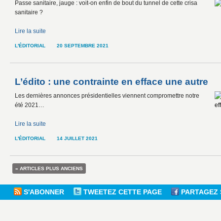
Passe sanitaire, jauge : voit-on enfin de bout du tunnel de cette crisa
sanitaire ?
Lire la suite
L'ÉDITORIAL
20 SEPTEMBRE 2021
L’édito : une contrainte en efface une autre
Les dernières annonces présidentielles viennent compromettre notre
été 2021…
Lire la suite
L'ÉDITORIAL
14 JUILLET 2021
« ARTICLES PLUS ANCIENS
S'ABONNER
TWEETEZ CETTE PAGE
PARTAGEZ 